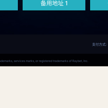
首页
雷竞技下注
雷竞技官网
雷竞技app下载