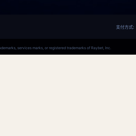
首页
雷竞技下注
雷竞技官网
雷竞技app下载