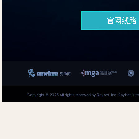
跳
至
内
首页–雷竞技官网-英雄联盟(LOL)S15预
测lpl比赛预测软件